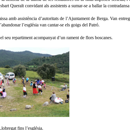
Esbart Queralt convidant als assistents a sumar-se a ballar la contradansa 
issa amb assistència d’autoritats de l’Ajuntament de Berga. Van entreg
abandonar l’església van cantar-se els goigs del Patró.
 i el seu repartiment acompanyat d’un rament de flors boscanes.
lobregat fins l’església.