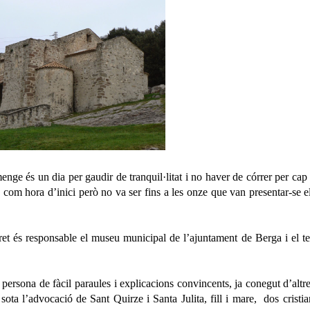
enge és un dia per gaudir de tranquil·litat i no haver de córrer per cap 
com hora d’inici però no va ser fins a les onze que van presentar-se e
ret és responsable el museu municipal de l’ajuntament de Berga i el t
persona de fàcil paraules i explicacions convincents, ja conegut d’altre
ota l’advocació de Sant Quirze i Santa Julita, fill i mare,
dos cristia