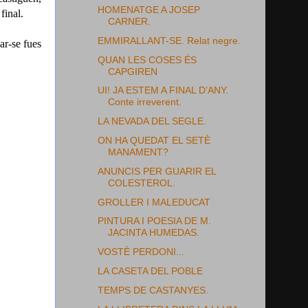
HOMENATGE A JOSEP
final.
CARNER.
EMMIRALLANT-SE. Relat negre.
ar-se fues
QUAN LES COSES ÉS
CAPGIREN
UI! JA ESTEM A FINAL D’ANY.
Conte irreverent.
LA NEVADA DEL SEGLE.
ON HA QUEDAT EL SETÈ
MANAMENT?
ANUNCIS PER GUARIR EL
COLESTEROL.
GROLLER I MALEDUCAT
PINTURA I POESIA DE M.
JACINTA HUMEDAS.
VOSTÈ PERDONI...
LA CASETA DEL POBLE
TEMPS DE CASTANYES.