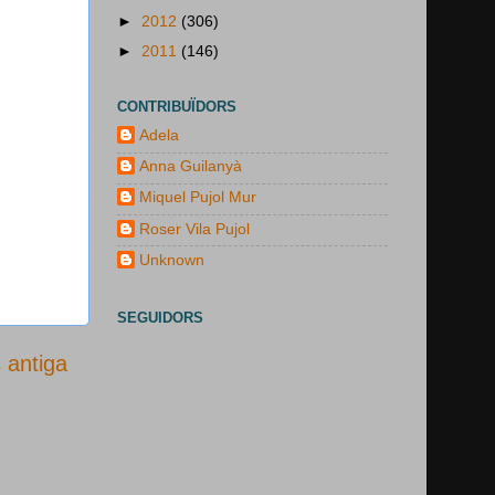
►
2012
(306)
►
2011
(146)
CONTRIBUÏDORS
Adela
Anna Guilanyà
Miquel Pujol Mur
Roser Vila Pujol
Unknown
SEGUIDORS
 antiga