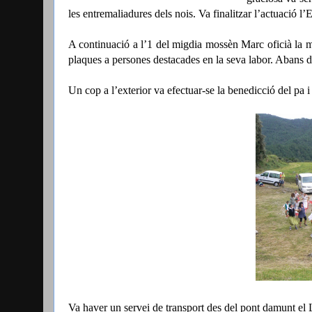
les entremaliadures dels nois. Va finalitzar l’actuació l’
A continuació a l’1 del migdia mossèn Marc oficià la m
plaques a persones destacades en la seva labor. Abans d’
Un cop a l’exterior va efectuar-se la benedicció del pa
Va haver un servei de transport des del pont damunt el L