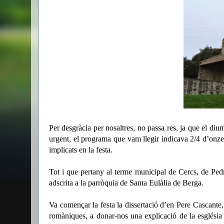
Per desgràcia per nosaltres, no passa res, ja que el dium
urgent, el programa que vam llegir indicava 2/4 d’onze 
implicats en la festa.
Tot i que pertany al terme municipal de Cercs, de Ped
adscrita a la parròquia de Santa Eulàlia de Berga.
Va començar la festa la dissertació d’en Pere Cascante, 
romàniques, a donar-nos una explicació de la església s