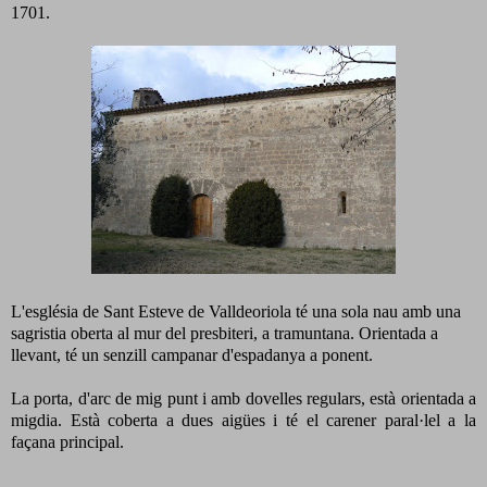
1701.
L'església de Sant Esteve de Valldeoriola té una sola nau amb una
sagristia oberta al mur del presbiteri, a tramuntana. Orientada a
llevant, té un senzill campanar d'espadanya a ponent.
La porta, d'arc de mig punt i amb dovelles regulars, està orientada a
migdia. Està coberta a dues aigües i té el carener paral·lel a la
façana principal.