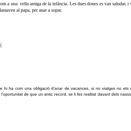
 com a una
vella amiga de la infància. Les dues dones es van saludar, i 
clamaven al papa, per anar a sopar.
 hi ha com una obligació d'anar de vacances, si no viatges no ets n
oportunitat de que un antic record, se li fes realitat davant dels nass