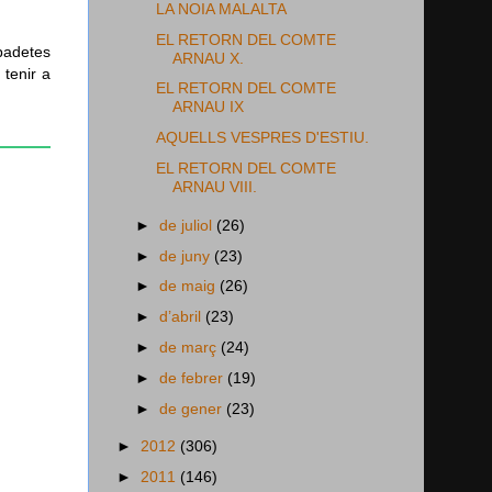
LA NOIA MALALTA
EL RETORN DEL COMTE
apadetes
ARNAU X.
 tenir a
EL RETORN DEL COMTE
ARNAU IX
AQUELLS VESPRES D'ESTIU.
EL RETORN DEL COMTE
ARNAU VIII.
►
de juliol
(26)
►
de juny
(23)
►
de maig
(26)
►
d’abril
(23)
►
de març
(24)
►
de febrer
(19)
►
de gener
(23)
►
2012
(306)
►
2011
(146)