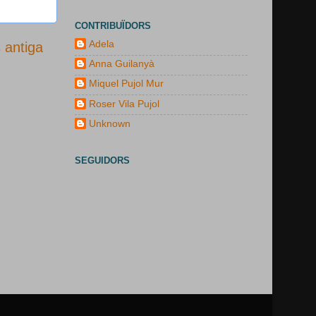
CONTRIBUÏDORS
Adela
 antiga
Anna Guilanyà
Miquel Pujol Mur
Roser Vila Pujol
Unknown
SEGUIDORS