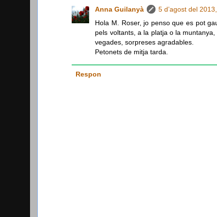
Anna Guilanyà
5 d’agost del 2013,
Hola M. Roser, jo penso que es pot gaud
pels voltants, a la platja o la muntany
vegades, sorpreses agradables.
Petonets de mitja tarda.
Respon