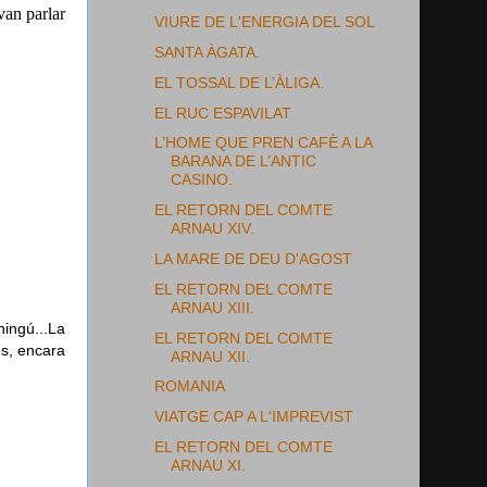
van parlar
VIURE DE L'ENERGIA DEL SOL
SANTA ÀGATA.
EL TOSSAL DE L’ÀLIGA.
EL RUC ESPAVILAT
L’HOME QUE PREN CAFÈ A LA
BARANA DE L’ANTIC
CASINO.
EL RETORN DEL COMTE
ARNAU XIV.
LA MARE DE DEU D'AGOST
EL RETORN DEL COMTE
ARNAU XIII.
ingú...La
EL RETORN DEL COMTE
os, encara
ARNAU XII.
ROMANIA
VIATGE CAP A L'IMPREVIST
EL RETORN DEL COMTE
ARNAU XI.